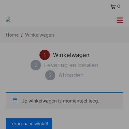
0
Home
Winkelwagen
Winkelwagen
1
Levering en betalen
2
Afronden
3
Je winkelwagen is momenteel leeg.
Terug naar winkel