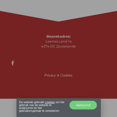
Bezoekadres:
Leenes Land 14
4374 DC Zoutelande
Privacy & Cookies
De website gebruikt
cookies
om het
Akkoord
gebruik van de website te
analyseren en het
gebruikersgemak te verbeteren.